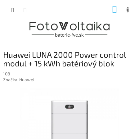
Prejsť
NÁKUP
na
obsah
KOŠÍK
Huawei LUNA 2000 Power control
modul + 15 kWh batériový blok
108
Značka:
Huawei